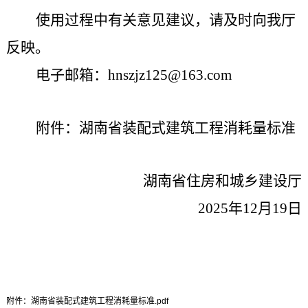
使用
过程中有关意见建议，请
及时向我厅
反映
。
电子邮箱：
hnszjz125@163.com
附件：湖南省装配式建筑工程消耗量标准
湖南省住房和城乡建设厅
2025
年
12
月
19
日
附件：湖南省装配式建筑工程消耗量标准.pdf