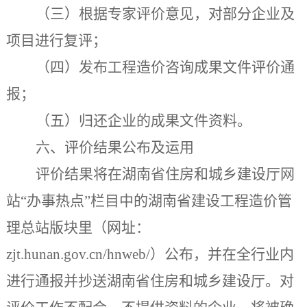
（三）根据专家评价意见，对部分企业及
项目进行复评；
（四）发布工程造价咨询成果文件评价通
报；
（五）归还企业的成果文件资料。
六、评价结果公布及运用
评价结果
将
在湖南省住房和城乡建设厅网
站“
办事热点
”栏目
中的湖南省建设工程造价管
理总站版块里
（网址：
zjt.hunan.gov.cn/hnweb/）公布，
并
在全行业内
进行通报并抄送湖南省住房和城乡建设厅。
对