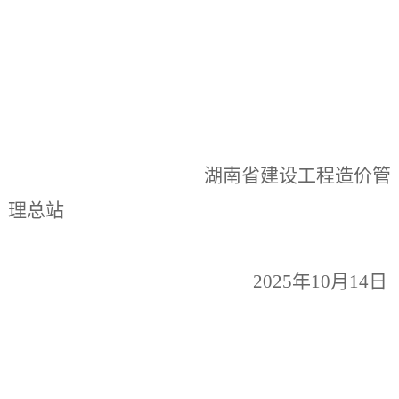
湖南省建设工程造价管
理总站
202
5
年
10
月
14
日