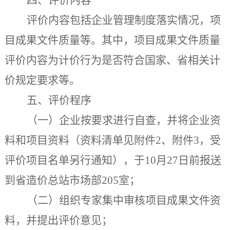
评价内容包括企业管理制度落实情况，项
目成果文件质量等。其中，项目成果文件质量
评价内容为计价行为是否符合国家、省相关计
价规定要求等。
五、评价程序
（一）企业按要求进行自查，并将企业资
料和项目资料（资料清单见附件2、附件3
，
受
评价项目名单另行通知
）
，于
10
月
27
日前报送
到省造价总站
市场部
205室；
（二）组织专家集中审核项目成果文件资
料，并提出评价意见；