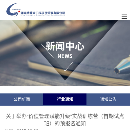
公司新闻
行业通知
通知公告
关于举办“价值管理赋能升级”实战训练营（首期试点
班）的预报名通知