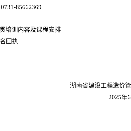
：
0731-85662369
贯培训内容及课程安排
名回执
湖南省建设工程造价
2025
年
6