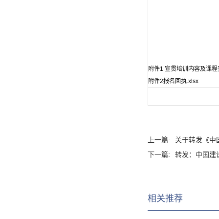
附件1 宣贯培训内容及课程安
附件2报名回执.xlsx
上一篇:
关于转发《中
下一篇:
转发：中国建
相关推荐