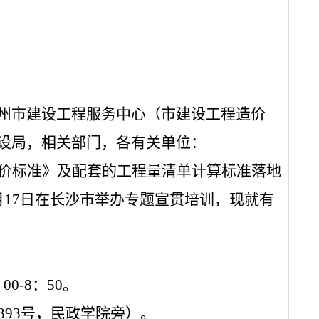
州市建设工程服务中心（市建设工程造价
设局，相关部门，各有关单位：
价标准》及配套的工程量清单计算标准落地
月17日在长沙市举办专题宣贯培训，现就有
：
00-8
：
50
。
393
号，民政学院旁）。