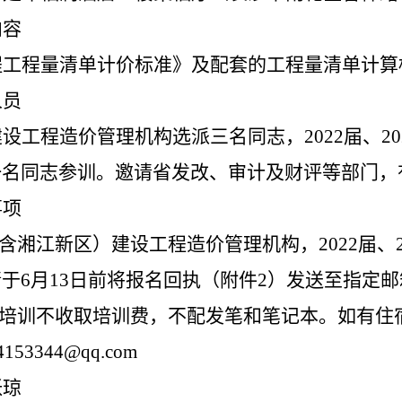
内容
程工程量清单计价标准》及配套的工程量清单计算
人员
设工程造价管理机构选派三名同志，2022届、2
一名同志参训。邀请省发改、审计及财评等部门，
事项
含湘江新区）建设工程造价管理机构，2022届、
请于
6
月
13
日前将报名回执（附件
2
）发送至指定邮
培训不收取培训费，不配发笔和笔记本。如有住
4153344@qq.com
张琼