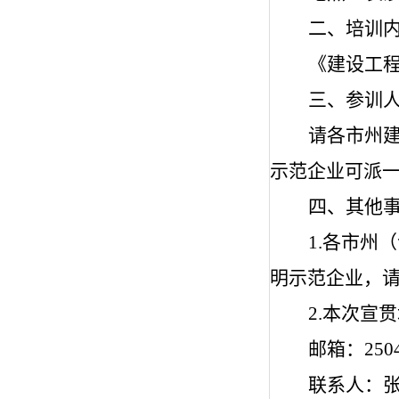
二、培训
《建设工
三、参训
请各市州建
示范企业可派
四、其他
1.
各市州（
明示范企业，
2.
本次宣贯
邮箱：
250
联系人：