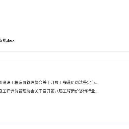
排.docx
国建设工程造价管理协会关于开展工程造价司法鉴定与...
设工程造价管理协会关于召开第八届工程造价咨询行业...