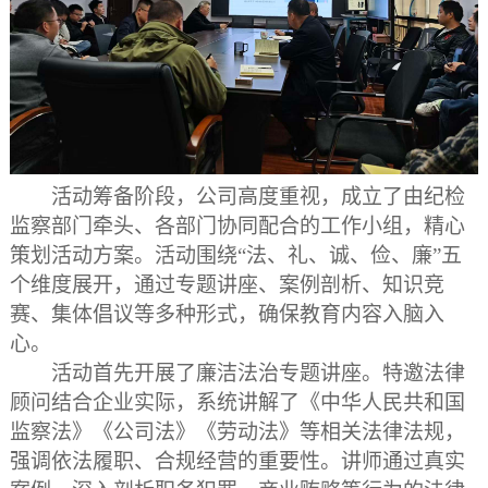
活动筹备阶段，公司高度重视，成立了由纪检
监察部门牵头、各部门协同配合的工作小组，精心
策划活动方案。活动围绕
“法、礼、诚、俭、廉”五
个维度展开，通过专题讲座、案例剖析、知识竞
赛、集体倡议等多种形式，确保教育内容入脑入
心。
活动首先开展了廉洁法治专题讲座。特邀法律
顾问结合企业实际，系统讲解了《中华人民共和国
监察法》《公司法》《劳动法》等相关法律法规，
强调依法履职、合规经营的重要性。讲师通过真实