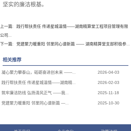
坚实的廉洁根基。
上一篇:
践行帮扶责任 传递星城温情——湖南精算堂工程项目管理有限
公司...
下一篇:
党建聚力暖重阳 邻里同心谱新篇 —— 湖南精算堂支部积极参...
相关推荐
凝心聚力攀泰山，砥砺奋进创未来 ——...
2026-04-03
践行帮扶责任 传递星城温情——湖南精...
2026-02-03
筑牢廉洁防线 弘扬清风正气 ——我...
2025-11-18
党建聚力暖重阳 邻里同心谱新篇 —...
2025-10-30