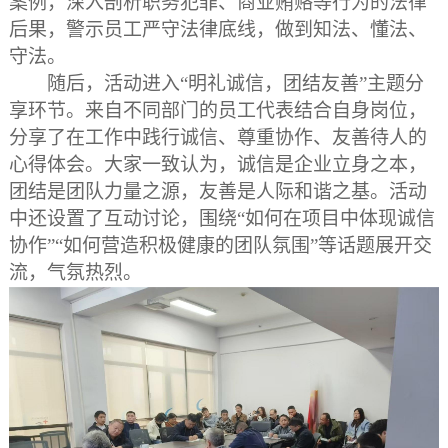
案例，深入剖析职务犯罪、商业贿赂等行为的法律
后果，警示员工严守法律底线，做到知法、懂法、
守法。
随后，活动进入
“明礼诚信
，
团结友善
”主题分
享环节。来自不同部门的员工代表结合自身岗位，
分享了在工作中践行诚信、尊重协作、友善待人的
心得体会。大家一致认为，诚信是企业立身之本，
团结是团队力量之源，友善是人际和谐之基。活动
中还设置了互动讨论，围绕“如何在项目中体现诚信
协作”“如何营造积极健康的团队氛围”等话题展开交
流，气氛热烈。