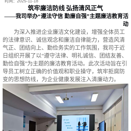
时间：
2025-11-18
筑牢廉洁防线
弘扬清风正气
——我司举办“遵法守信 勤廉自强”主题廉洁教育活
动
为深入推进企业廉洁文化建设，增强全体员工
的法律意识、诚信观念和廉洁自律能力，营造风清
气正、团结向上、勤俭务实的工作氛围，我司于近
日组织开展了以
“遵守法律、明礼诚信、团结友善、
勤俭自强”为主题的廉洁教育活动。此次活动旨在引
导员工树立正确的价值观和职业操守，筑牢拒腐防
变的思想防线，为企业健康发展注入清廉动力。