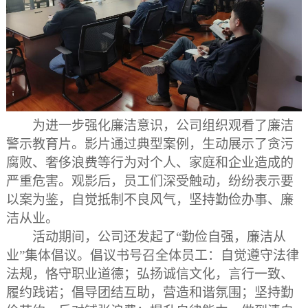
为进一步强化廉洁意识，公司组织观看了廉洁
警示教育片。影片通过典型案例，生动展示了贪污
腐败、奢侈浪费等行为对个人、家庭和企业造成的
严重危害。观影后，员工们深受触动，纷纷表示要
以案为鉴，自觉抵制不良风气，坚持勤俭办事、廉
洁从业。
活动期间，公司还发起了
“勤俭自强
，
廉洁从
业
”集体倡议。倡议书号召全体员工：自觉遵守法律
法规，恪守职业道德；弘扬诚信文化，言行一致、
履约践诺；倡导团结互助，营造和谐氛围；坚持勤