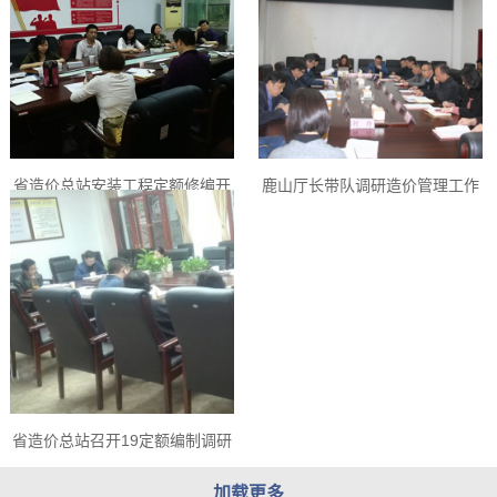
省造价总站安装工程定额修编开
鹿山厅长带队调研造价管理工作
展地市调研工作
省造价总站召开19定额编制调研
工作汇报及重大编制原则商讨会