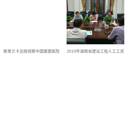
中心的中国建设者
斯里兰卡总统视察中国援建医院
2019年湖南省建设工程人工工资
项目施工现场
单价调整方案通过专家评审
下令整改！贵州这10个工程项目
在农村投放公共自行车，便民项
被“点名”
目为何沦为“鸡肋工程”？