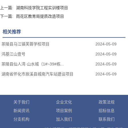
上一篇:
湖南科技学院工程实训楼项目
下一篇:
雨花区教育局提质改造项目
相关推荐
茶陵县马江镇芙蓉学校项目
2024-05-09
鸿基江山壹号
2024-05-09
茶陵县仙人湾·山水城（1#~39#栋...
2024-05-09
湖南省怀化市辰溪县城南汽车站建设项目
2024-05-09
关于我们
企业文化
政策法规
新闻资讯
项目案例
招标信息
分支机构
加入我们
联系我们