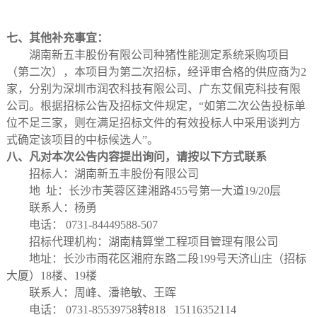
七、其他补充事宜：
湖南新五丰股份有限公司种猪性能测定系统采购项目
（第二次），本项目为第二次招标，
经评审合格的供应商为
2
家，分别为深圳市润农科技有限公司、广东艾佩克科技有限
公司。根据招标公告及招标文件规定，“如第二次公告投标单
位不足三家，则在满足招标文件的有效投标人中采用谈判方
式确定该项目的中标候选人”。
八、凡对本次公告内容提出询问，请按以下方式联系
招标人：湖南新五丰股份有限公司
地
址：长沙市芙蓉区建湘路
455号第一大道19/20层
联系人：杨勇
电话：
0731-84449588-507
招标代理机构：
湖南精算堂工程项目管理有限公司
地址：
长沙市雨花区湘府东路二段
199号天济山庄（招标
大厦）18楼、19楼
联系人：
周峰、潘艳敏、王晖
电话：
0731-85539758转818 1
5116352114