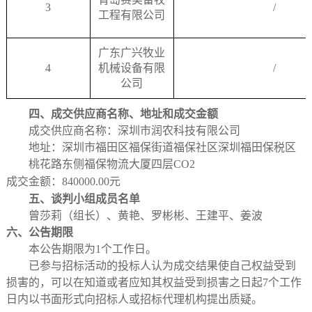
3
/
工程有限公司
广东广兴牧业
4
机械设备有限
/
公司
四、
成交供应商名称、地址和成交金额
成交供应商名称：深圳市润农科技有限公司
地址：
深圳市福田区福保街道福保社区深圳福田保税区
桃花路东侧福保物流大厦四层
CO2
成交金额：
840000.00元
五、谈判小组成员名单
曾莎莉（组长）、黄艳、罗彬彬、王建平、姜波
六、公告期限
本公告期限为
1个工作日。
已参与招标活动的投标人认为成交结果使自己权益受到
损害的，可以在知道或者应知其权益受到损害之日起
7个工作
日内以书面形式向招标人或招标代理机构提出质疑。