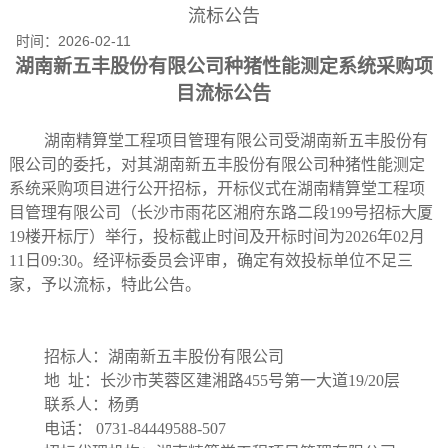
流标公告
时间：
2026-02-11
湖南新五丰股份有限公司种猪性能测定系统采购项
目流标公告
湖南精算堂工程项目管理有限公司受
湖南新五丰股份有
限公司
的委托，对其
湖南新五丰股份有限公司种猪性能测定
系统采购项目进行公开招标，开标仪式在湖南精算堂工程项
目管理有限公司（长沙市雨花区湘府东路二段
199号招标大厦
19楼开标厅）举行，投标截
止时间及开标时间
为
2026年02月
11日09:30。经评标委员会评审，确定
有效投标单位不足三
家，予以流标
，特此公告。
招标人：湖南新五丰股份有限公司
地
址：长沙市芙蓉区建湘路
455号第一大道19/20层
联系人：杨勇
电话：
0731-84449588-507