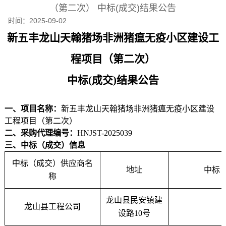
（第二次） 中标(成交)结果公告
时间：
2025-09-02
新五丰龙山天翰猪场非洲猪瘟无疫小区建设工
程项目（第二次）
中
标
(成交)结果公告
一、项目名称：
新五丰龙山天翰猪场非洲猪瘟无疫小区建设
工程项目（第二次）
二、
采购代理
编号：
HNJST-2025039
三、中标（成交）信息
中标（成交）供应商名
地址
中标
称
龙山县民安镇建
龙山县工程公司
设路
10号