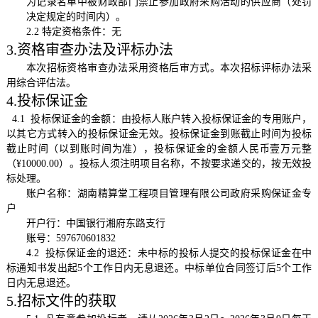
为记录名单中被财政部门禁止参加政府采购活动的供应商（处罚
决定规定的时间内）。
2.2 特定资格条件：无
3.资格审查办法及评标办法
本次招标资格审查办法采用资格后审方式。本次招标评标办法采
用综合评估法。
4.投标保证金
4.1 投标保证金的金额：由投标人账户转入投标保证金的专用账户，
以其它方式转入的投标保证金无效。投标保证金到账截止时间为投标
截止时间（以到账时间为准），投标保证金的金额人民币壹万元整
（¥10000.00）。投标人须注明项目名称，不按要求递交的，按无效投
标处理。
账户名称：
湖南精算堂工程项目管理有限公司政府采购保证金专
户
开户行：
中国银行湘府东路支行
账号：
597670601832
4.2
投标保证金的退还：未中标的投标人提交的投标保证金在中
标通知书发出起
5个工作日内无息退还。中标单位合同签订后5个工作
日内无息退还
。
5.招标文件的获取