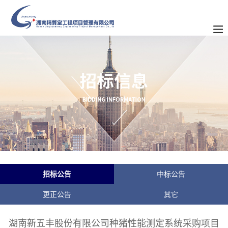
招标公告
中标公告
更正公告
其它
湖南新五丰股份有限公司种猪性能测定系统采购项目